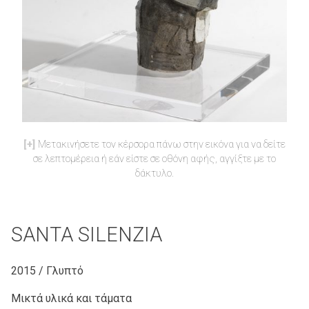
Μετακινήσετε τον κέρσορα πάνω στην εικόνα για να δείτε
σε λεπτομέρεια ή εάν είστε σε οθόνη αφής, αγγίξτε με το
δάκτυλο.
SANTA SILENZIA
2015 / Γλυπτό
Μικτά υλικά και τάματα