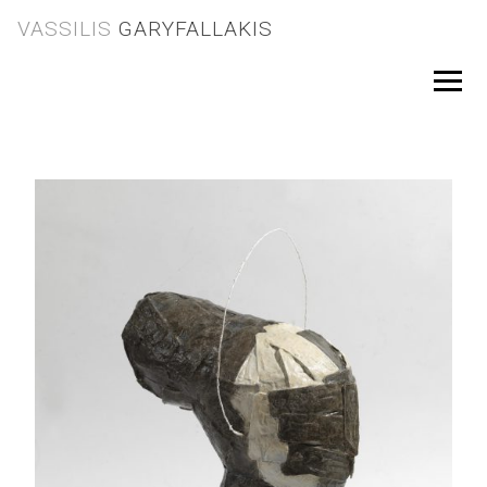
Skip
VASSILIS
GARYFALLAKIS
to
content
Menu