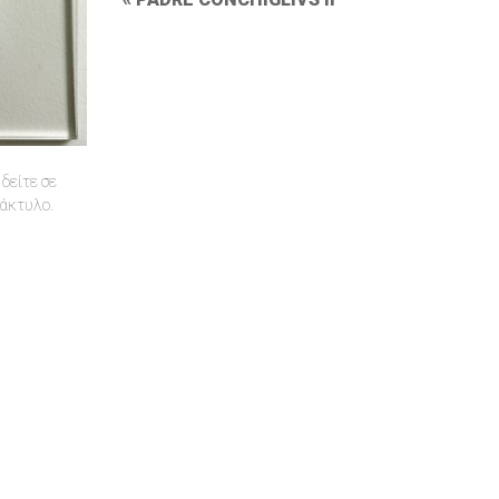
Post
Navigation
δείτε σε
δάκτυλο.