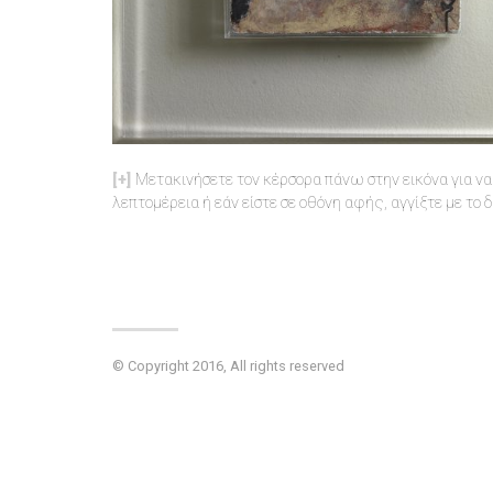
Μετακινήσετε τον κέρσορα πάνω στην εικόνα για να 
λεπτομέρεια ή εάν είστε σε οθόνη αφής, αγγίξτε με το 
© Copyright 2016, All rights reserved