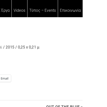
 Έργα
Videos
Τύπος – Events
Επικοινωνία
 / 2015 / 0,25 x 0,21 μ.
Email
OUT OF THE BLUE