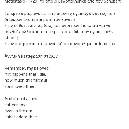
Metastasio (1729) το οποίο μελοποιήθηκε από τον Schubert.
Το έργο αφιερώνεται στις αιώνιες αγάπες, σε αυτές που
διαρκούν ακόμη και μετά τον θάνατο.
Στις αυθεντικές καρδιές που ανοίγουν διάπλατα για να
δεχθούν αλλά και -ιδιαίτερα- για να δώσουν αγάπη, κάθε
είδους.
Στον ποιητή και στο μοναδικό σε συναίσθημα ποίημά του.
Αγγλική μετάφραση στίχων :
Remember, my beloved,
if it happens that I die,
how much this faithful
spirit loved thee.
And if cold ashes
still can love,
even in the urn
I shall adore thee.