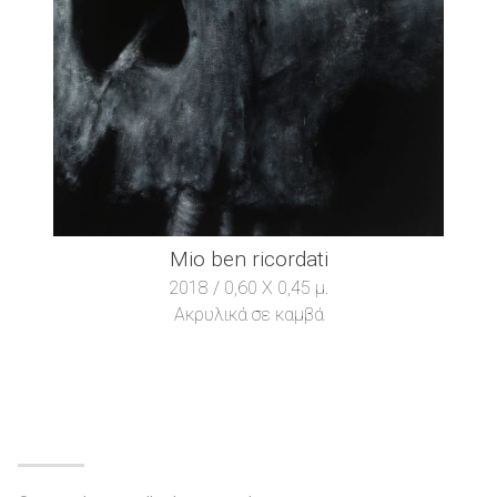
Mio ben ricordati
2018 / 0,60 X 0,45 μ.
Ακρυλικά σε καμβά