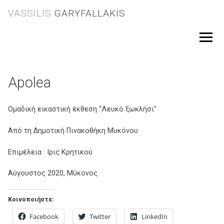
Skip
VASSILIS
GARYFALLAKIS
to
content
Menu
Apolea
Ομαδική εικαστική έκθεση “Λευκό ξωκλήσι”
Από τη Δημοτική Πινακοθήκη Μυκόνου
Επιμέλεια : Ιρις Κρητικού
Αύγουστος 2020, Μύκονος
Κοινοποιήστε:
Facebook
Twitter
LinkedIn