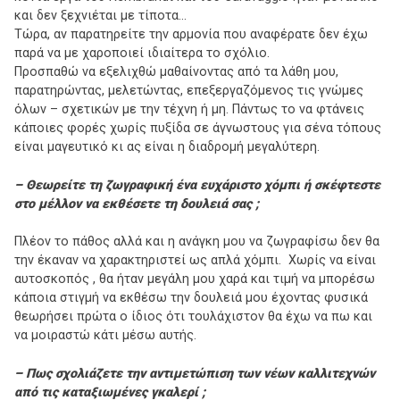
και δεν ξεχνιέται με τίποτα…
Τώρα, αν παρατηρείτε την αρμονία που αναφέρατε δεν έχω
παρά να με χαροποιεί ιδιαίτερα το σχόλιο.
Προσπαθώ να εξελιχθώ μαθαίνοντας από τα λάθη μου,
παρατηρώντας, μελετώντας, επεξεργαζόμενος τις γνώμες
όλων – σχετικών με την τέχνη ή μη. Πάντως το να φτάνεις
κάποιες φορές χωρίς πυξίδα σε άγνωστους για σένα τόπους
είναι μαγευτικό κι ας είναι η διαδρομή μεγαλύτερη.
– Θεωρείτε τη ζωγραφική ένα ευχάριστο χόμπι ή σκέφτεστε
στο μέλλον να εκθέσετε τη δουλειά σας ;
Πλέον το πάθος αλλά και η ανάγκη μου να ζωγραφίσω δεν θα
την έκαναν να χαρακτηριστεί ως απλά χόμπι. Χωρίς να είναι
αυτοσκοπός , θα ήταν μεγάλη μου χαρά και τιμή να μπορέσω
κάποια στιγμή να εκθέσω την δουλειά μου έχοντας φυσικά
θεωρήσει πρώτα ο ίδιος ότι τουλάχιστον θα έχω να πω και
να μοιραστώ κάτι μέσω αυτής.
– Πως σχολιάζετε την αντιμετώπιση των νέων καλλιτεχνών
από τις καταξιωμένες γκαλερί ;