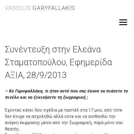
Skip
VASSILIS
GARYFALLAKIS
to
content
Menu
Συνέντευξη στην Ελεάνα
Σταματοπούλου, Εφημερίδα
ΑΞΙΑ, 28/9/2013
– Κε Γαρυφαλλάκη, τι ήταν αυτό που σας έκανε να πιάσετε το
πινέλο και να ξεκινήσετε τη ζωγραφική ;
Έχοντας κάνει δύο σχέδια με παστέλ στα 17 μου, από τότε
δεν έτυχε να ασχοληθώ αλλά ούτε και να αισθανθώ την
ανάγκη έκφρασης μέσα από την ζωγραφική, παρά μόνο σαν
θεατής.