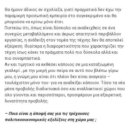
Θα ήμουν άδικος αν σχολίαζα, γιατί πραγματικά δεν έχω την
παραμικρή προσωπική εμπειρία στο συγκεκριμένο και θα
μπορούσα να κρίνω μόνο έτσι.
Πιστεύω ότι, όπως είναι δύσκολο να αναδειχθείς σε ένα
συνεχώς μεταβαλλόμενο και άκρως απαιτητικό περιβάλλον
εργασίας, η ανάδειξη στον τομέα της τέχνης δεν θα αποτελεί
εξαίρεση. Ιδιαίτερα η διαφορετικότητα που χαρακτηρίζει την
τέχνη ίσως κάνει τα πράγματα πολύ πιο δύσκολα αλλά και
πιο συναρπαστικά.
Αν και τιμητικό να εκθέσει κάποιος σε μια καταξιωμένη
γκαλερί , με την μικρή μου πείρα σε αυτό που βλέπω γύρω
μου, η γνώμη μου είναι ότι πλέον δεν είναι αναγκαίο –
τουλάχιστον μόνο του- για να αναδείξει κάποιον. Τόσο τα νέα
μέσα προβολής διαδικτυακά όσο και εναλλακτικοί χώροι που
όλο γίνονται και περισσότεροι, προσφέρουν μια εξαιρετική
δυνατότητα προβολής.
– Ποια είναι η άποψή σας για τις τρέχουσες
πολιτικοοικονομικές εξελίξεις στη χώρα μας ;