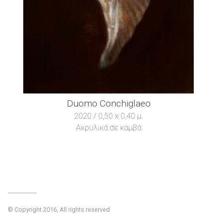
Duomo Conchiglaeo
2020 / 0,50 x 0,40 μ.
Ακρυλικά σε καμβά
© Copyright 2016, All rights reserved