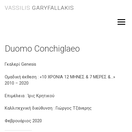
Skip
VASSILIS
GARYFALLAKIS
to
content
Menu
Duomo Conchiglaeo
Γκαλερί Genesis
Ομαδική έκθεση : «10 ΧΡΟΝΙΑ 12 ΜΗΝΕΣ & 7 ΜΕΡΕΣ &…»
2010 – 2020
Επιμέλεια : Ίρις Κρητικού
Καλλιτεχνική διεύθυνση : Γιώργος Τζάνερης
Φεβρουάριος 2020